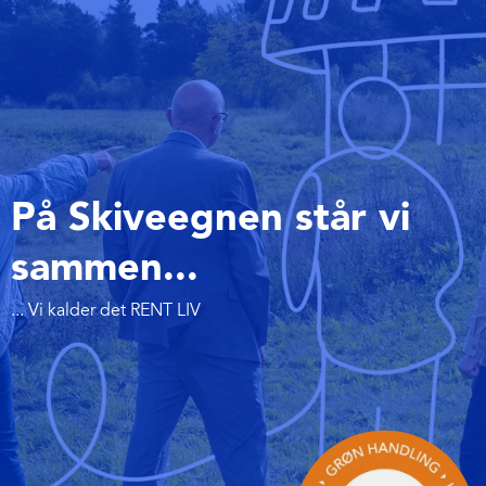
På Skiveegnen står vi
sammen...
... Vi kalder det RENT LIV